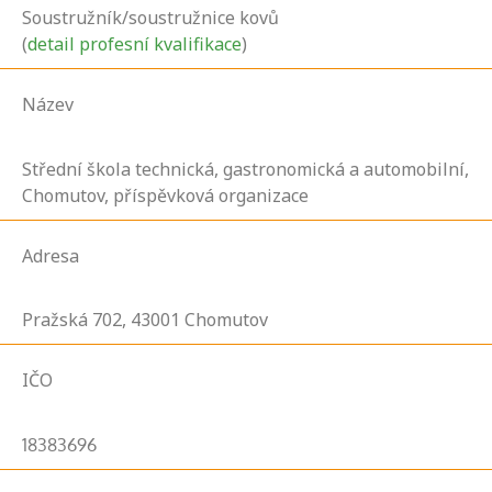
Soustružník/soustružnice kovů
(
detail profesní kvalifikace
)
Název
Střední škola technická, gastronomická a automobilní,
Chomutov, příspěvková organizace
Adresa
Pražská
702,
43001
Chomutov
IČO
18383696