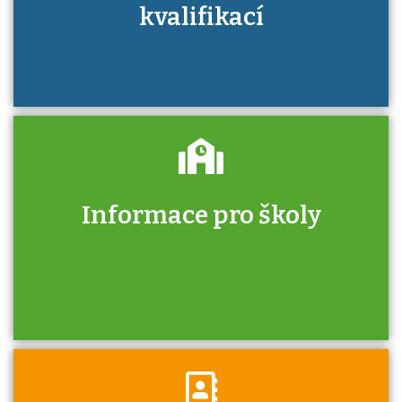
kvalifikací
Informace pro školy
Zjistěte, jak se přihlásit ke zkoušce a kde
získáte informace o tom, kdo vás vyzkouší.