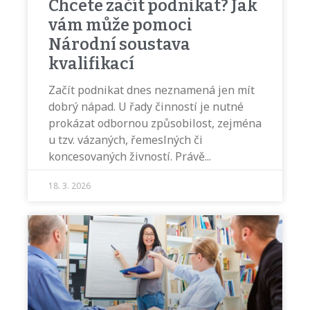
Chcete začít podnikat? Jak
vám může pomoci
Národní soustava
kvalifikací
Začít podnikat dnes neznamená jen mít
dobrý nápad. U řady činností je nutné
prokázat odbornou způsobilost, zejména
u tzv. vázaných, řemeslných či
koncesovaných živností. Právě
18. 3. 2026