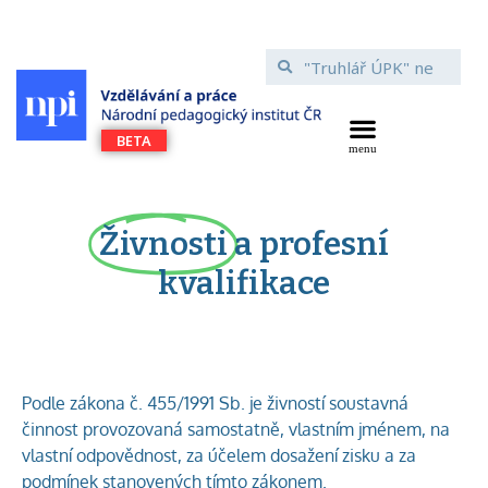
Živnosti
a profesní
kvalifikace
Podle zákona č. 455/1991 Sb. je živností soustavná
činnost provozovaná samostatně, vlastním jménem, na
vlastní odpovědnost, za účelem dosažení zisku a za
podmínek stanovených tímto zákonem.