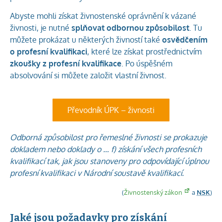
Abyste mohli získat živnostenské oprávnění k vázané
živnosti, je nutné
splňovat odbornou způsobilost
. Tu
můžete prokázat u některých živností také
osvědčením
o profesní kvalifikaci
, které lze získat prostřednictvím
zkoušky z profesní kvalifikace
. Po úspěšném
absolvování si můžete založit vlastní živnost.
Převodník ÚPK – živnosti
Odborná způsobilost pro řemeslné živnosti se prokazuje
dokladem nebo doklady o … f) získání všech profesních
kvalifikací tak, jak jsou stanoveny pro odpovídající úplnou
profesní kvalifikaci v Národní soustavě kvalifikací.
(
Živnostenský zákon
a
NSK
)
Jaké jsou požadavky pro získání