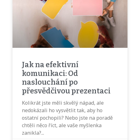
Jak na efektivní
komunikaci: Od
naslouchání po
přesvědčivou prezentaci
Kolikrát jste měli skvělý nápad, ale
nedokázali ho vysvětlit tak, aby ho
ostatní pochopili? Nebo jste na poradě
chtěli něco říct, ale vaše myšlenka
zanikla?