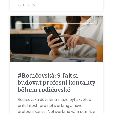
27. 10. 2025
#Rodičovská: 9. Jak si
budovat profesní kontakty
během rodičovské
Rodičovská dovolená může být skvělou
příležitostí pro networking a nové
profesní šance. Networking vám pomůže