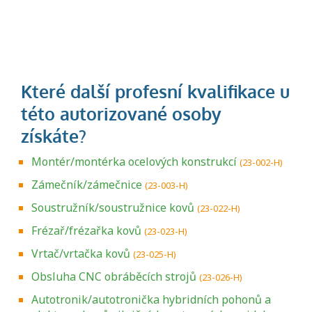
Montér/montérka ocelových konstrukcí
(23-002-H)
Zámečník/zámečnice
(23-003-H)
Soustružník/soustružnice kovů
(23-022-H)
Frézař/frézařka kovů
(23-023-H)
Vrtač/vrtačka kovů
(23-025-H)
Obsluha CNC obráběcích strojů
(23-026-H)
Autotronik/autotronička hybridních pohonů a