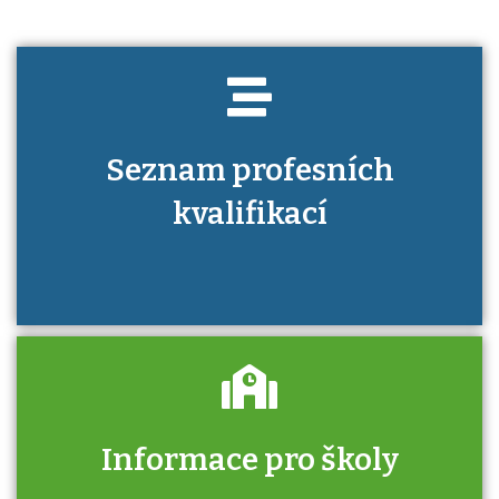
Seznam profesních
kvalifikací
Informace pro školy
Zjistěte, jak se přihlásit ke zkoušce a kde