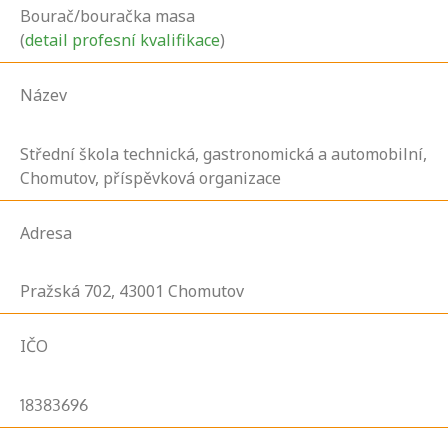
Bourač/bouračka masa
(
detail profesní kvalifikace
)
Název
Střední škola technická, gastronomická a automobilní,
Chomutov, příspěvková organizace
Adresa
Pražská
702,
43001
Chomutov
IČO
18383696