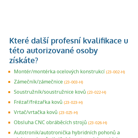
Montér/montérka ocelových konstrukcí
(23-002-H)
Zámečník/zámečnice
(23-003-H)
Soustružník/soustružnice kovů
(23-022-H)
Frézař/frézařka kovů
(23-023-H)
Vrtač/vrtačka kovů
(23-025-H)
Obsluha CNC obráběcích strojů
(23-026-H)
Autotronik/autotronička hybridních pohonů a