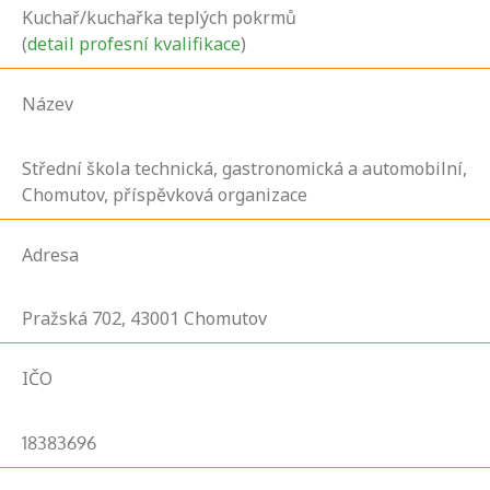
Kuchař/kuchařka teplých pokrmů
(
detail profesní kvalifikace
)
Název
Střední škola technická, gastronomická a automobilní,
Chomutov, příspěvková organizace
Adresa
Pražská
702,
43001
Chomutov
IČO
18383696