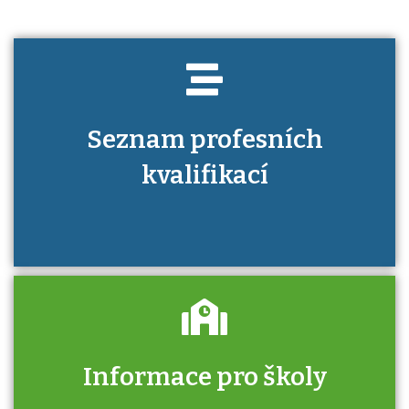
Seznam profesních
kvalifikací
Informace pro školy
Zjistěte, jak se přihlásit ke zkoušce a kde