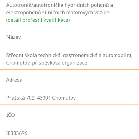
Autotronik/autotronička hybridních pohonů a
elektropohonů silničních motorových vozidel
(
detail profesní kvalifikace
)
Název
Střední škola technická, gastronomická a automobilní,
Chomutov, příspěvková organizace
Adresa
Pražská
702,
43001
Chomutov
IČO
18383696