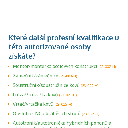
Montér/montérka ocelových konstrukcí
(23-002-H)
Zámečník/zámečnice
(23-003-H)
Soustružník/soustružnice kovů
(23-022-H)
Frézař/frézařka kovů
(23-023-H)
Vrtač/vrtačka kovů
(23-025-H)
Obsluha CNC obráběcích strojů
(23-026-H)
Autotronik/autotronička hybridních pohonů a