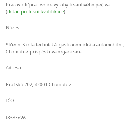
Pracovník/pracovnice výroby trvanlivého pečiva
(
detail profesní kvalifikace
)
Název
Střední škola technická, gastronomická a automobilní,
Chomutov, příspěvková organizace
Adresa
Pražská
702,
43001
Chomutov
IČO
18383696