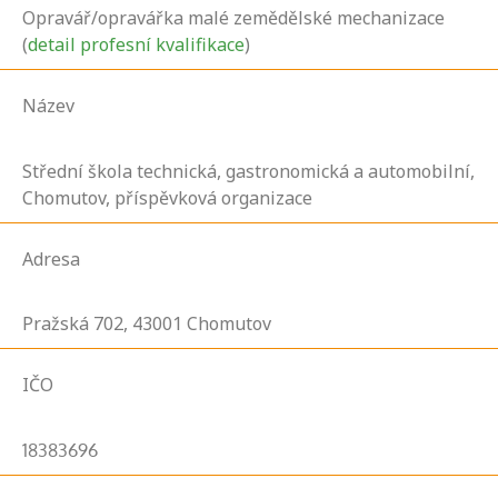
Opravář/opravářka malé zemědělské mechanizace
(
detail profesní kvalifikace
)
Název
Střední škola technická, gastronomická a automobilní,
Chomutov, příspěvková organizace
Adresa
Pražská
702,
43001
Chomutov
IČO
18383696