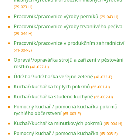
(29-023-H)
Pracovník/pracovnice výroby perníků
(29-043-H)
Pracovník/pracovnice výroby trvanlivého pečiva
(29-044-H)
Pracovník/pracovnice v produkčním zahradnictví
(41-004-E)
Opravář/opravářka strojů a zařízení v pěstování
rostlin
(41-027-H)
Údržbář/údržbářka veřejné zeleně
(41-033-E)
Kuchař/kuchařka teplých pokrmů
(65-001-H)
Kuchař/kuchařka studené kuchyně
(65-002-H)
Pomocný kuchař / pomocná kuchařka pokrmů
rychlého občerstvení
(65-003-E)
Kuchař/kuchařka minutkových pokrmů
(65-004-H)
Pomocný kuchař / pomocná kuchařka
(65-005-E)