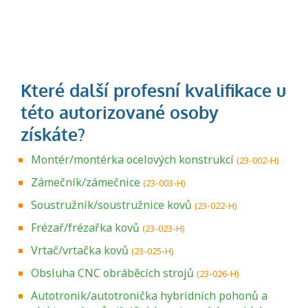
Montér/montérka ocelových konstrukcí
(23-002-H)
Zámečník/zámečnice
(23-003-H)
Soustružník/soustružnice kovů
(23-022-H)
Frézař/frézařka kovů
(23-023-H)
Vrtač/vrtačka kovů
(23-025-H)
Obsluha CNC obráběcích strojů
(23-026-H)
Autotronik/autotronička hybridních pohonů a