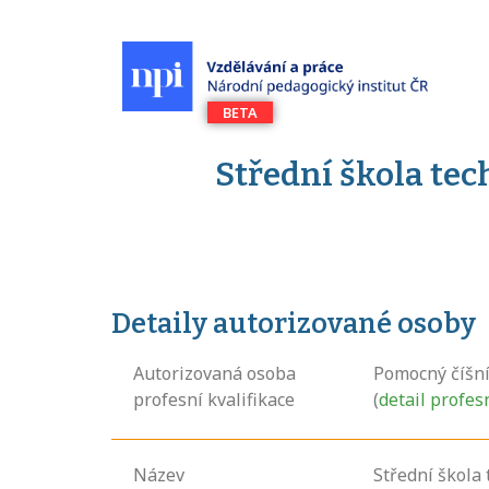
Střední škola te
Detaily autorizované osoby
Autorizovaná osoba
Pomocný číšní
profesní kvalifikace
(
detail profes
Název
Střední škola