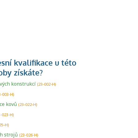
vých konstrukcí
(23-002-H)
3-003-H)
ce kovů
(23-022-H)
3-023-H)
25-H)
h strojů
(23-026-H)