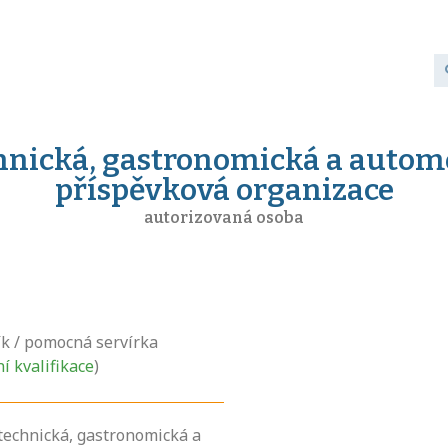
chnická, gastronomická a autom
příspěvková organizace
autorizovaná osoba
k / pomocná servírka
ní kvalifikace
)
 technická, gastronomická a