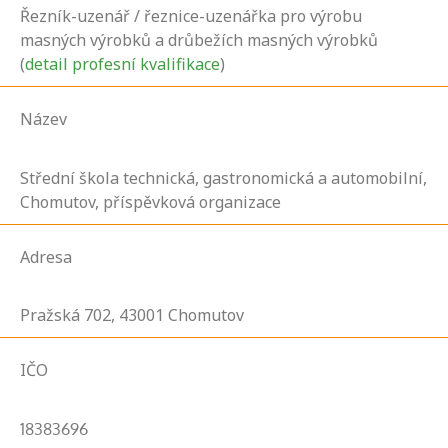
Řezník-uzenář / řeznice-uzenářka pro výrobu
masných výrobků a drůbežích masných výrobků
(
detail profesní kvalifikace
)
Název
Střední škola technická, gastronomická a automobilní,
Chomutov, příspěvková organizace
Adresa
Pražská
702,
43001
Chomutov
IČO
18383696