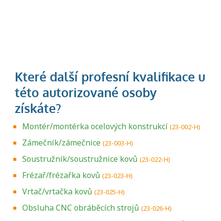
Montér/montérka ocelových konstrukcí
(23-002-H)
Zámečník/zámečnice
(23-003-H)
Soustružník/soustružnice kovů
(23-022-H)
Frézař/frézařka kovů
(23-023-H)
Vrtač/vrtačka kovů
(23-025-H)
Obsluha CNC obráběcích strojů
(23-026-H)