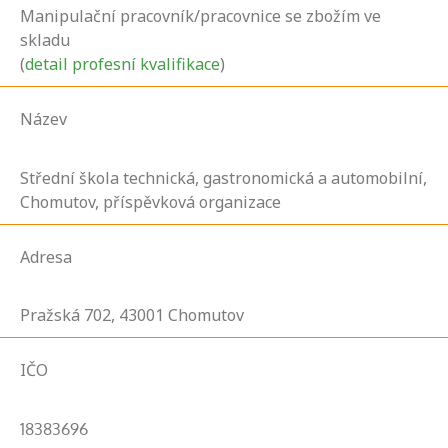
Manipulační pracovník/pracovnice se zbožím ve
skladu
(
detail profesní kvalifikace
)
Název
Střední škola technická, gastronomická a automobilní,
Chomutov, příspěvková organizace
Adresa
Pražská
702,
43001
Chomutov
IČO
18383696