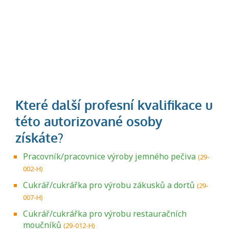
Pracovník/pracovnice výroby jemného pečiva
(29-
002-H)
Cukrář/cukrářka pro výrobu zákusků a dortů
(29-
007-H)
Cukrář/cukrářka pro výrobu restauračních
moučníků
(29-012-H)