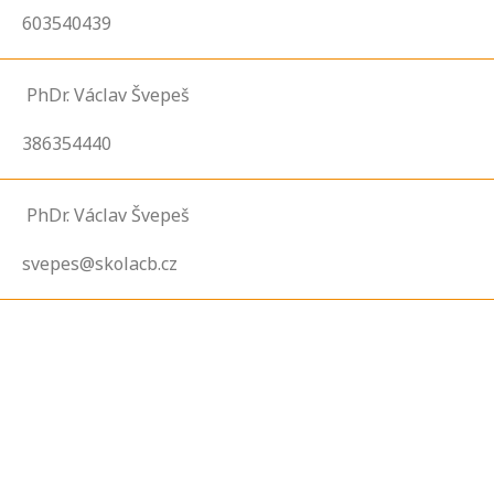
603540439
PhDr. Václav Švepeš
386354440
PhDr. Václav Švepeš
svepes@skolacb.cz