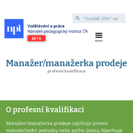
Manažer/manažerka prodeje
profesní kvalifikace
O profesní kvalifikaci
Manažer/manažerka prodeje zajišťuje provoz
maloobchodní jednotky nebo jejího úseku. Navrhuje