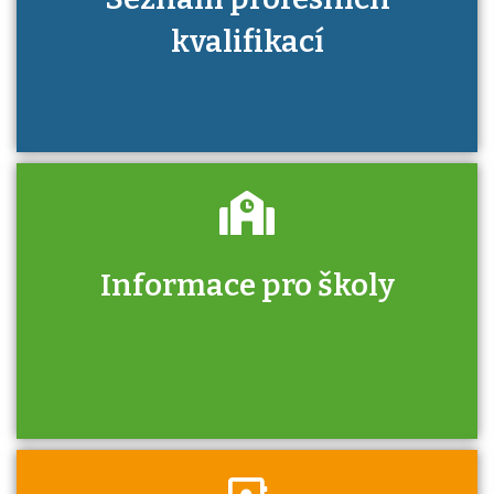
kvalifikací
Informace pro školy
Zjistěte, jak se přihlásit ke zkoušce a kde
získáte informace o tom, kdo vás vyzkouší.