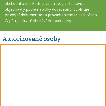
obchodní a marketingové strategie. Sestavuje
objednávky podle nabídky dodavatelů. Vyplňuje
prodejní dokumentaci a provádí inventarizaci zásob.
Zajišťuje finanční uzávěrku pokladny.
Autorizované osoby