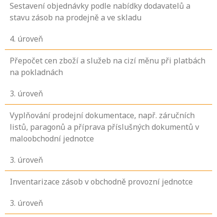
Sestavení objednávky podle nabídky dodavatelů a
stavu zásob na prodejně a ve skladu
4
. úroveň
Přepočet cen zboží a služeb na cizí měnu při platbách
na pokladnách
3
. úroveň
Vyplňování prodejní dokumentace, např. záručních
listů, paragonů a příprava příslušných dokumentů v
maloobchodní jednotce
3
. úroveň
Inventarizace zásob v obchodně provozní jednotce
3
. úroveň