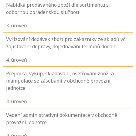
Nabídka prodávaného zboží dle sortimentu s
odbornou poradenskou službou
3
. úroveň
Vyřizování dodávek zboží pro zákazníky ze skladů vč.
zajišťování dopravy, dojednávání termínů dodání
4
. úroveň
Přejímka, výkup, skladování, ošetřování zboží a
manipulace se zásobami v obchodně provozní
jednotce
3
. úroveň
Vedení administrativní dokumentace v obchodně
provozní jednotce
4
. úroveň