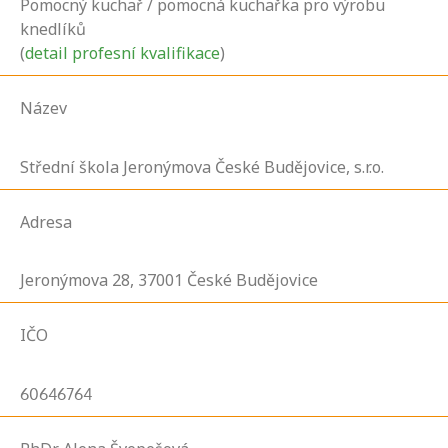
Pomocný kuchař / pomocná kuchařka pro výrobu
knedlíků
(
detail profesní kvalifikace
)
Název
Střední škola Jeronýmova České Budějovice, s.r.o.
Adresa
Jeronýmova
28,
37001
České Budějovice
IČO
60646764