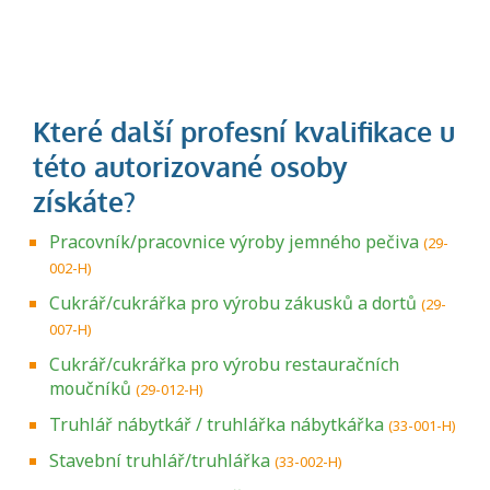
Pracovník/pracovnice výroby jemného pečiva
(29-
002-H)
Cukrář/cukrářka pro výrobu zákusků a dortů
(29-
007-H)
Cukrář/cukrářka pro výrobu restauračních
moučníků
(29-012-H)
Truhlář nábytkář / truhlářka nábytkářka
(33-001-H)
Stavební truhlář/truhlářka
(33-002-H)