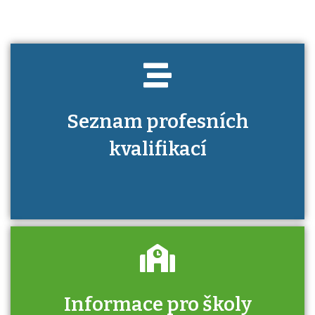
Seznam profesních
kvalifikací
Informace pro školy
Zjistěte, jak se přihlásit ke zkoušce a kde