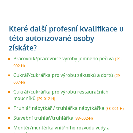
Pracovník/pracovnice výroby jemného pečiva
(29-
002-H)
Cukrář/cukrářka pro výrobu zákusků a dortů
(29-
007-H)
Cukrář/cukrářka pro výrobu restauračních
moučníků
(29-012-H)
Truhlář nábytkář / truhlářka nábytkářka
(33-001-H)
Stavební truhlář/truhlářka
(33-002-H)
Montér/montérka vnitřního rozvodu vody a