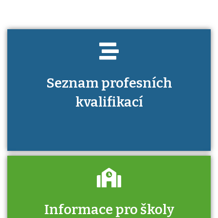
Seznam profesních
kvalifikací
Informace pro školy
Zjistěte, jak se přihlásit ke zkoušce a kde