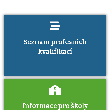
Seznam profesních
kvalifikací
Informace pro školy
Zjistěte, jak se přihlásit ke zkoušce a kde