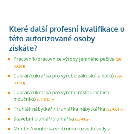
Pracovník/pracovnice výroby jemného pečiva
(29-
002-H)
Cukrář/cukrářka pro výrobu zákusků a dortů
(29-
007-H)
Cukrář/cukrářka pro výrobu restauračních
moučníků
(29-012-H)
Truhlář nábytkář / truhlářka nábytkářka
(33-001-H)
Stavební truhlář/truhlářka
(33-002-H)
Montér/montérka vnitřního rozvodu vody a