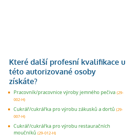
Pracovník/pracovnice výroby jemného pečiva
(29-
002-H)
Cukrář/cukrářka pro výrobu zákusků a dortů
(29-
007-H)
Cukrář/cukrářka pro výrobu restauračních
moučníků
(29-012-H)