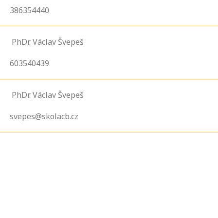
386354440
PhDr. Václav Švepeš
603540439
PhDr. Václav Švepeš
svepes@skolacb.cz