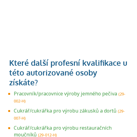
Pracovník/pracovnice výroby jemného pečiva
(29-
002-H)
Cukrář/cukrářka pro výrobu zákusků a dortů
(29-
007-H)
Cukrář/cukrářka pro výrobu restauračních
moučníků
(29-012-H)