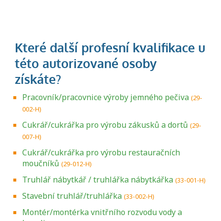
Pracovník/pracovnice výroby jemného pečiva
(29-
002-H)
Cukrář/cukrářka pro výrobu zákusků a dortů
(29-
007-H)
Cukrář/cukrářka pro výrobu restauračních
moučníků
(29-012-H)
Truhlář nábytkář / truhlářka nábytkářka
(33-001-H)
Stavební truhlář/truhlářka
(33-002-H)
Montér/montérka vnitřního rozvodu vody a