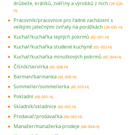
drůbeže, králíků, zvěřiny a výrobků z nich
(29-026-
H)
Pracovník/pracovnice pro řádné zacházení s
velkými jatečnými zvířaty na porážkách
(29-035-H)
Kuchař/kuchařka teplých pokrmů
(65-001-H)
Kuchař/kuchařka studené kuchyně
(65-002-H)
Kuchař/kuchařka minutkových pokrmů
(65-004-H)
Číšník/servírka
(65-008-H)
Barman/barmanka
(65-009-H)
Sommelier/sommelierka
(65-010-H)
Pokladní
(66-001-H)
Skladník/skladnice
(66-002-H)
Prodavač/prodavačka
(66-003-H)
Manažer/manažerka prodeje
(66-004-H)