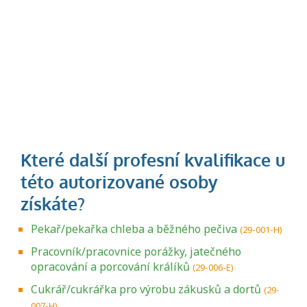
Pekař/pekařka chleba a běžného pečiva
(29-001-H)
Pracovník/pracovnice porážky, jatečného
opracování a porcování králíků
(29-006-E)
Cukrář/cukrářka pro výrobu zákusků a dortů
(29-
007-H)