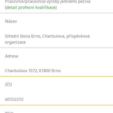
Pracovník/pracovnice výroby jemného pečiva
(
detail profesní kvalifikace
)
Název
Střední škola Brno, Charbulova, příspěvková
organizace
Adresa
Charbulova
1072,
61800
Brno
IČO
60552255