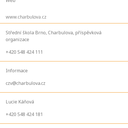
Web
www.charbulova.cz
Střední škola Brno, Charbulova, příspěvková
organizace
+420 548 424 111
Informace
czv@charbulova.cz
Lucie Káňová
+420 548 424 181