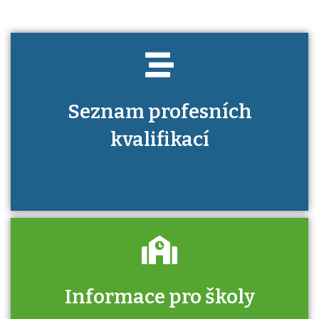
Seznam profesních
kvalifikací
Informace pro školy
Zjistěte, jak se přihlásit ke zkoušce a kde