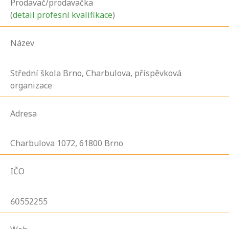
Prodavač/prodavačka
(
detail profesní kvalifikace
)
Název
Střední škola Brno, Charbulova, příspěvková
organizace
Adresa
Charbulova
1072,
61800
Brno
IČO
60552255