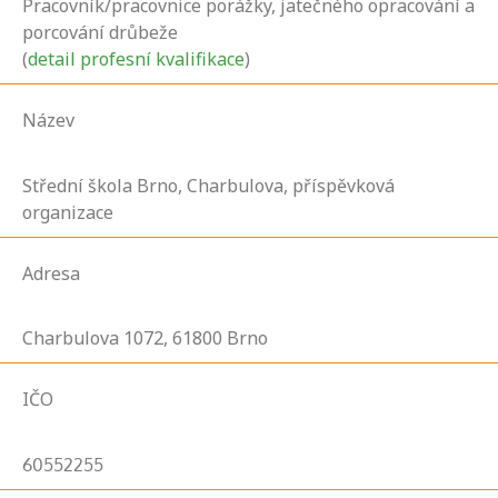
Pracovník/pracovnice porážky, jatečného opracování a
porcování drůbeže
(
detail profesní kvalifikace
)
Název
Střední škola Brno, Charbulova, příspěvková
organizace
Adresa
Charbulova
1072,
61800
Brno
IČO
60552255