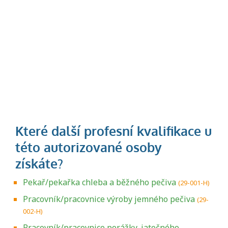
Pekař/pekařka chleba a běžného pečiva
(29-001-H)
Pracovník/pracovnice výroby jemného pečiva
(29-
002-H)
Pracovník/pracovnice porážky, jatečného