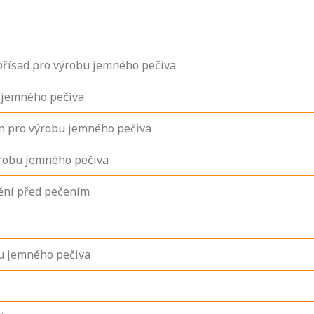
 přísad pro výrobu jemného pečiva
 jemného pečiva
in pro výrobu jemného pečiva
ýrobu jemného pečiva
nění před pečením
bu jemného pečiva