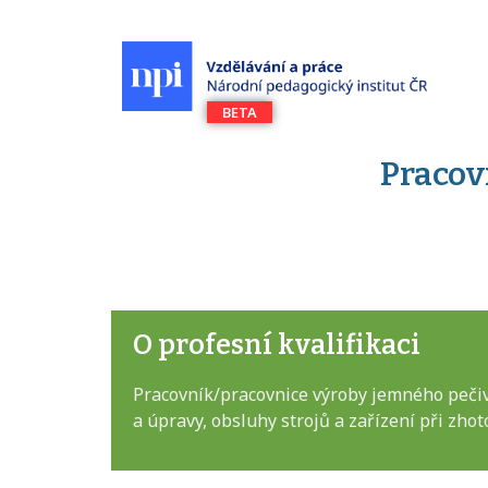
Pracov
O profesní kvalifikaci
Pracovník/pracovnice výroby jemného pečiva
a úpravy, obsluhy strojů a zařízení při zho