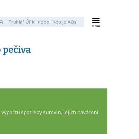
 pečiva
výpočtu spotřeby surovin, jejich navážení