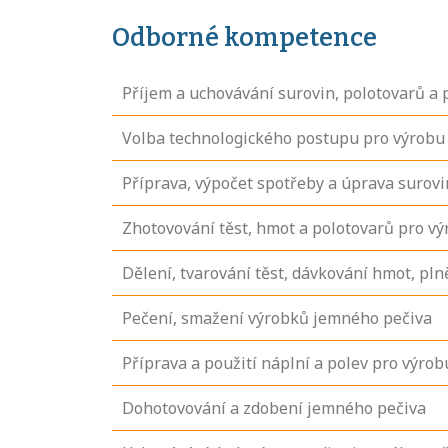
Odborné kompetence
Příjem a uchovávání surovin, polotovarů a
Volba technologického postupu pro výrobu
Příprava, výpočet spotřeby a úprava surov
Zhotovování těst, hmot a polotovarů pro v
Dělení, tvarování těst, dávkování hmot, pl
Pečení, smažení výrobků jemného pečiva
Příprava a použití náplní a polev pro výro
Dohotovování a zdobení jemného pečiva