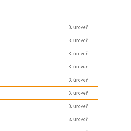
3
. úroveň
3
. úroveň
3
. úroveň
3
. úroveň
3
. úroveň
3
. úroveň
3
. úroveň
3
. úroveň