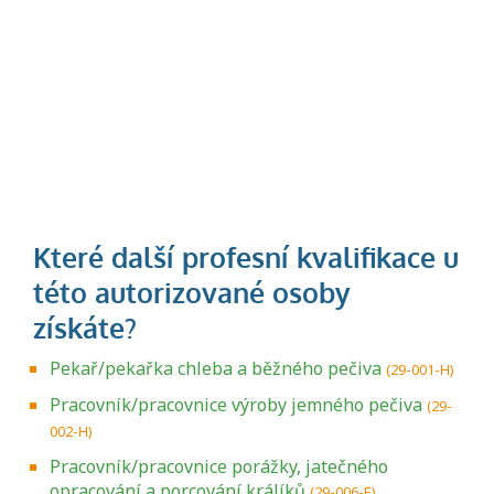
Pekař/pekařka chleba a běžného pečiva
(29-001-H)
Pracovník/pracovnice výroby jemného pečiva
(29-
002-H)
Pracovník/pracovnice porážky, jatečného
opracování a porcování králíků
(29-006-E)