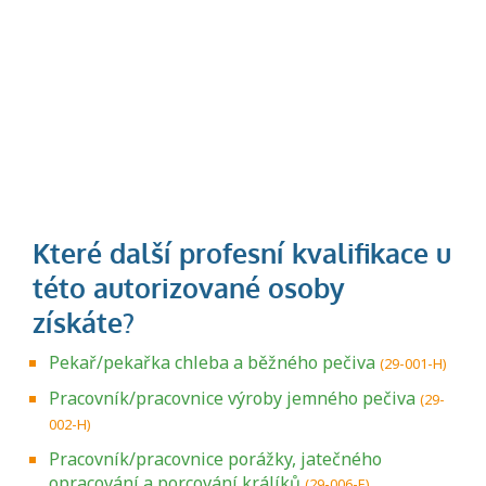
Pekař/pekařka chleba a běžného pečiva
(29-001-H)
Pracovník/pracovnice výroby jemného pečiva
(29-
002-H)
Pracovník/pracovnice porážky, jatečného
opracování a porcování králíků
(29-006-E)