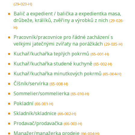
(29-023-H)
Balič a expedient / balička a expedientka masa,
drůbeže, králíků, zvěřiny a výrobků z nich
(29-026-
H)
Pracovník/pracovnice pro řádné zacházení s
velkými jatečnými zvířaty na porážkách
(29-035-H)
Kuchař/kuchařka teplých pokrmů
(65-001-H)
Kuchař/kuchařka studené kuchyně
(65-002-H)
Kuchař/kuchařka minutkových pokrmů
(65-004-H)
Číšník/servírka
(65-008-H)
Sommelier/sommelierka
(65-010-H)
Pokladní
(66-001-H)
Skladník/skladnice
(66-002-H)
Prodavač/prodavačka
(66-003-H)
Manažer/manažerka prodeje
(66-004-H)