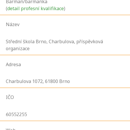
Barman/barmanka
(
detail profesní kvalifikace
)
Název
Střední škola Brno, Charbulova, příspěvková
organizace
Adresa
Charbulova
1072,
61800
Brno
IČO
60552255