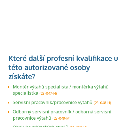
Montér výtahů specialista / montérka výtahů
specialistka
(23-047-H)
Servisní pracovník/pracovnice výtahů
(23-048-H)
Odborný servisní pracovník / odborná servisní
pracovnice výtahů
(23-049-M)