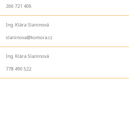
266 721 406
Ing. Klára Slaninová
slaninova@komora.cz
Ing. Klára Slaninová
778 490 522