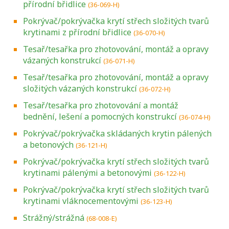
přírodní břidlice
(36-069-H)
Pokrývač/pokrývačka krytí střech složitých tvarů
krytinami z přírodní břidlice
(36-070-H)
Tesař/tesařka pro zhotovování, montáž a opravy
vázaných konstrukcí
(36-071-H)
Tesař/tesařka pro zhotovování, montáž a opravy
složitých vázaných konstrukcí
(36-072-H)
Tesař/tesařka pro zhotovování a montáž
bednění, lešení a pomocných konstrukcí
(36-074-H)
Pokrývač/pokrývačka skládaných krytin pálených
a betonových
(36-121-H)
Pokrývač/pokrývačka krytí střech složitých tvarů
krytinami pálenými a betonovými
(36-122-H)
Pokrývač/pokrývačka krytí střech složitých tvarů
krytinami vláknocementovými
(36-123-H)
Strážný/strážná
(68-008-E)