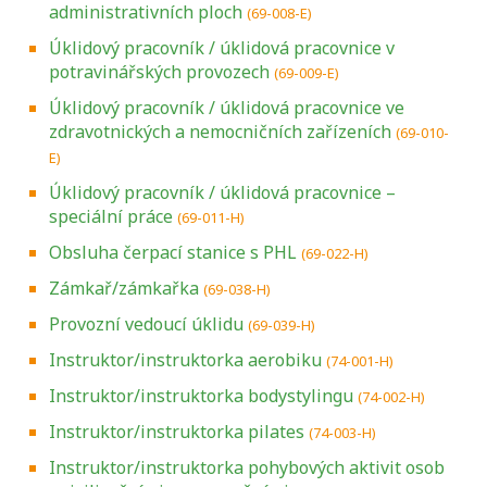
administrativních ploch
(69-008-E)
Úklidový pracovník / úklidová pracovnice v
potravinářských provozech
(69-009-E)
Úklidový pracovník / úklidová pracovnice ve
zdravotnických a nemocničních zařízeních
(69-010-
E)
Úklidový pracovník / úklidová pracovnice –
speciální práce
(69-011-H)
Obsluha čerpací stanice s PHL
(69-022-H)
Zámkař/zámkařka
(69-038-H)
Provozní vedoucí úklidu
(69-039-H)
Instruktor/instruktorka aerobiku
(74-001-H)
Instruktor/instruktorka bodystylingu
(74-002-H)
Instruktor/instruktorka pilates
(74-003-H)
Instruktor/instruktorka pohybových aktivit osob