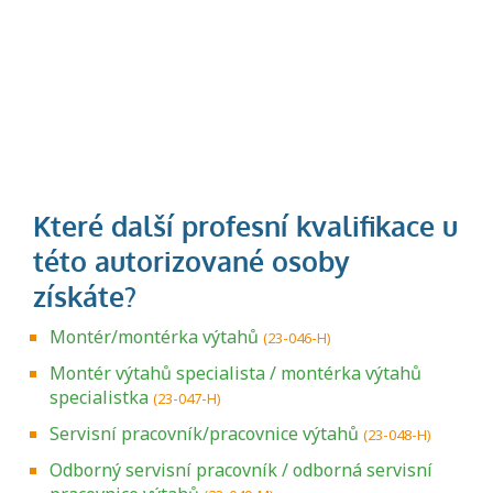
Montér/montérka výtahů
(23-046-H)
Montér výtahů specialista / montérka výtahů
specialistka
(23-047-H)
Servisní pracovník/pracovnice výtahů
(23-048-H)
Odborný servisní pracovník / odborná servisní