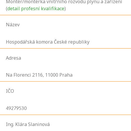
Montér/montérka vnitřního rozvodu plynu a zařízení
(
detail profesní kvalifikace
)
Název
Hospodářská komora České republiky
Adresa
Na Florenci
2116,
11000
Praha
IČO
49279530
Ing. Klára Slaninová