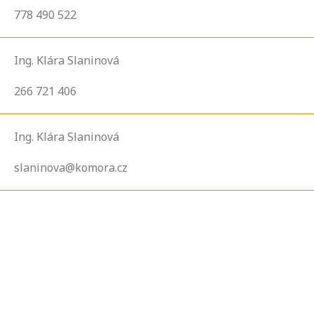
778 490 522
Ing. Klára Slaninová
266 721 406
Ing. Klára Slaninová
slaninova@komora.cz