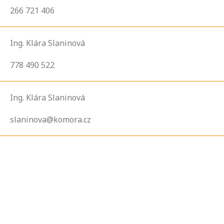
266 721 406
Ing. Klára Slaninová
778 490 522
Ing. Klára Slaninová
slaninova@komora.cz