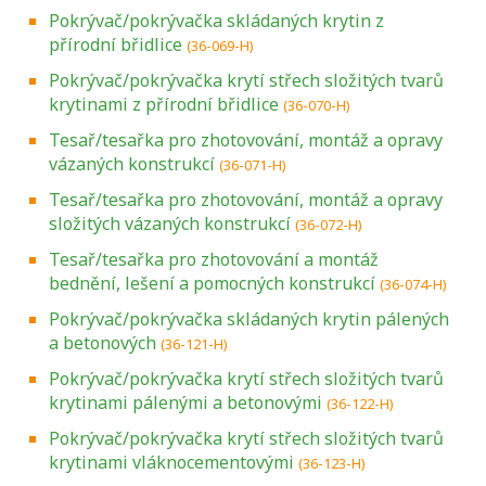
Pokrývač/pokrývačka skládaných krytin z
přírodní břidlice
(36-069-H)
Pokrývač/pokrývačka krytí střech složitých tvarů
krytinami z přírodní břidlice
(36-070-H)
Tesař/tesařka pro zhotovování, montáž a opravy
vázaných konstrukcí
(36-071-H)
Tesař/tesařka pro zhotovování, montáž a opravy
složitých vázaných konstrukcí
(36-072-H)
Tesař/tesařka pro zhotovování a montáž
bednění, lešení a pomocných konstrukcí
(36-074-H)
Pokrývač/pokrývačka skládaných krytin pálených
a betonových
(36-121-H)
Pokrývač/pokrývačka krytí střech složitých tvarů
krytinami pálenými a betonovými
(36-122-H)
Pokrývač/pokrývačka krytí střech složitých tvarů
krytinami vláknocementovými
(36-123-H)