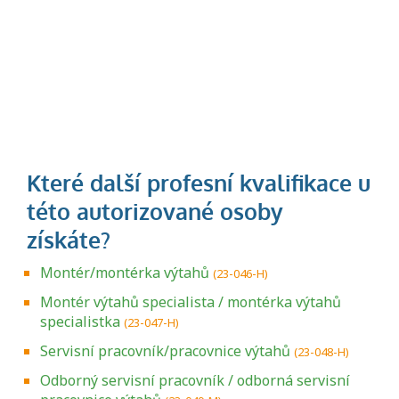
Montér/montérka výtahů
(23-046-H)
Montér výtahů specialista / montérka výtahů
specialistka
(23-047-H)
Servisní pracovník/pracovnice výtahů
(23-048-H)
Odborný servisní pracovník / odborná servisní