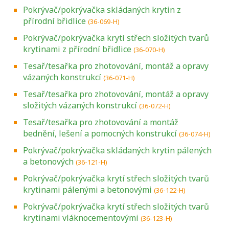
Pokrývač/pokrývačka skládaných krytin z
přírodní břidlice
(36-069-H)
Pokrývač/pokrývačka krytí střech složitých tvarů
krytinami z přírodní břidlice
(36-070-H)
Tesař/tesařka pro zhotovování, montáž a opravy
vázaných konstrukcí
(36-071-H)
Tesař/tesařka pro zhotovování, montáž a opravy
složitých vázaných konstrukcí
(36-072-H)
Tesař/tesařka pro zhotovování a montáž
bednění, lešení a pomocných konstrukcí
(36-074-H)
Pokrývač/pokrývačka skládaných krytin pálených
a betonových
(36-121-H)
Pokrývač/pokrývačka krytí střech složitých tvarů
krytinami pálenými a betonovými
(36-122-H)
Pokrývač/pokrývačka krytí střech složitých tvarů
krytinami vláknocementovými
(36-123-H)