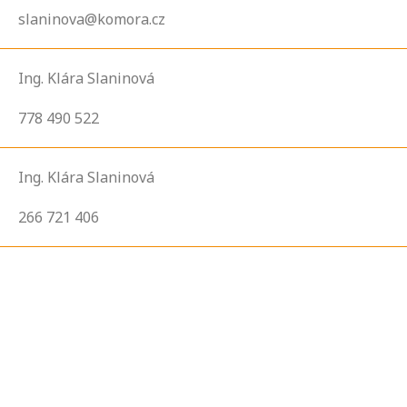
slaninova@komora.cz
Ing. Klára Slaninová
778 490 522
Ing. Klára Slaninová
266 721 406