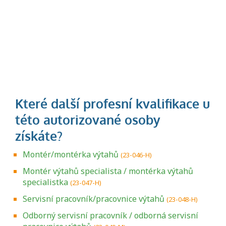
Montér/montérka výtahů
(23-046-H)
Montér výtahů specialista / montérka výtahů
specialistka
(23-047-H)
Servisní pracovník/pracovnice výtahů
(23-048-H)
Odborný servisní pracovník / odborná servisní