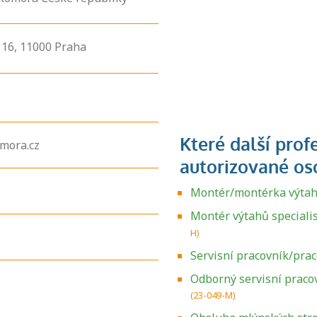
16,
11000
Praha
mora.cz
Montér/montérka výta
Montér výtahů specialis
H)
Servisní pracovník/pra
Odborný servisní pracov
(23-049-M)