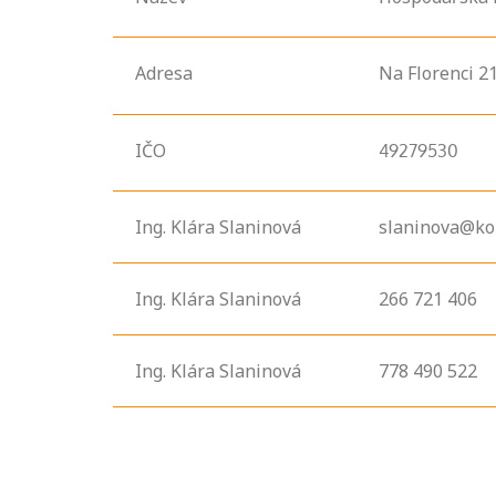
Adresa
Na Florenci
21
IČO
49279530
Ing. Klára Slaninová
slaninova@ko
Ing. Klára Slaninová
266 721 406
Ing. Klára Slaninová
778 490 522