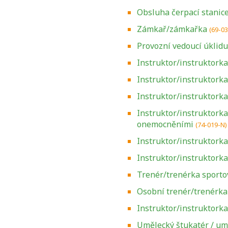
Obsluha čerpací stanic
Zámkař/zámkařka
(69-0
Provozní vedoucí úklidu
Instruktor/instruktork
Instruktor/instruktorka
Instruktor/instruktorka
Instruktor/instruktorka
onemocněními
(74-019-N)
Instruktor/instruktorka
Instruktor/instruktorka
Trenér/trenérka sporto
Osobní trenér/trenérka 
Instruktor/instruktorka
Umělecký štukatér / um