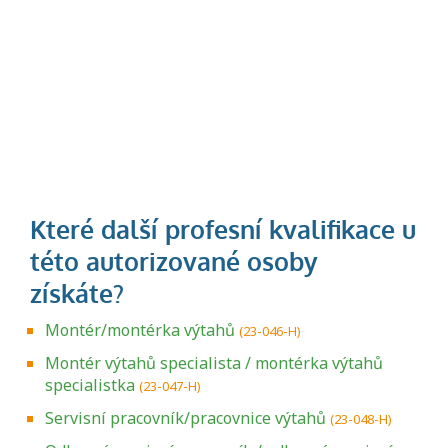
Montér/montérka výtahů
(23-046-H)
Montér výtahů specialista / montérka výtahů
specialistka
(23-047-H)
Servisní pracovník/pracovnice výtahů
(23-048-H)