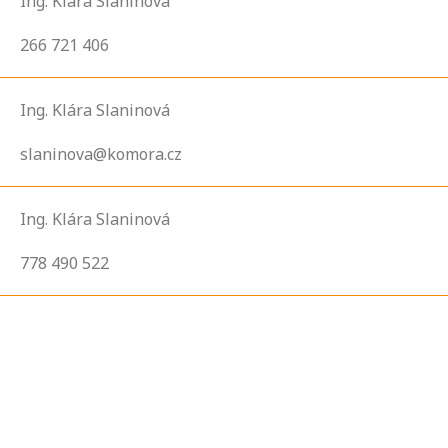
Ing. Klára Slaninová
266 721 406
Ing. Klára Slaninová
slaninova@komora.cz
Ing. Klára Slaninová
778 490 522