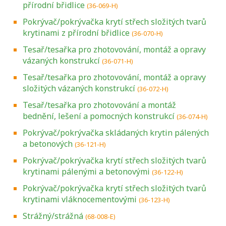
přírodní břidlice
(36-069-H)
Pokrývač/pokrývačka krytí střech složitých tvarů
krytinami z přírodní břidlice
(36-070-H)
Tesař/tesařka pro zhotovování, montáž a opravy
vázaných konstrukcí
(36-071-H)
Tesař/tesařka pro zhotovování, montáž a opravy
složitých vázaných konstrukcí
(36-072-H)
Tesař/tesařka pro zhotovování a montáž
bednění, lešení a pomocných konstrukcí
(36-074-H)
Pokrývač/pokrývačka skládaných krytin pálených
a betonových
(36-121-H)
Pokrývač/pokrývačka krytí střech složitých tvarů
krytinami pálenými a betonovými
(36-122-H)
Pokrývač/pokrývačka krytí střech složitých tvarů
krytinami vláknocementovými
(36-123-H)
Strážný/strážná
(68-008-E)