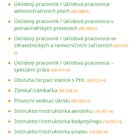
Úklidový pracovník / úklidová pracovnice
administrativních ploch
(69-008-E)
Úklidový pracovník / úklidová pracovnice v
potravinářských provozech
(69-009-E)
Úklidový pracovník / úklidová pracovnice ve
zdravotnických a nemocničních zařízeních
(69-010-
E)
Úklidový pracovník / úklidová pracovnice –
speciální práce
(69-011-H)
Obsluha čerpací stanice s PHL
(69-022-H)
Zámkař/zámkařka
(69-038-H)
Provozní vedoucí úklidu
(69-039-H)
Instruktor/instruktorka aerobiku
(74-001-H)
Instruktor/instruktorka bodystylingu
(74-002-H)
Instruktor/instruktorka pilates
(74-003-H)