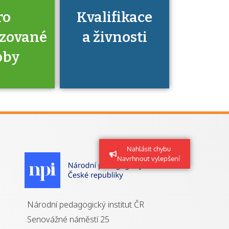
ro
Kvalifikace
izované
a živnosti
oby
je to
zovaná
Nahlásit chybu
a jaké
Navrhnout vylepšení
á získání
izace?
Národní pedagogický institut ČR
Senovážné náměstí 25