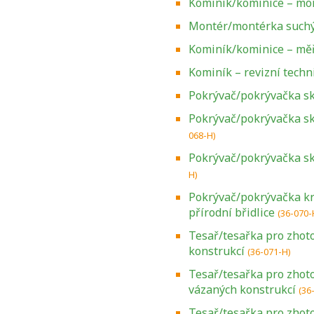
Kominík/kominice – mo
Montér/montérka suchý
Kominík/kominice – měř
Kominík – revizní techn
Pokrývač/pokrývačka sk
Pokrývač/pokrývačka s
068-H)
Pokrývač/pokrývačka skl
H)
Pokrývač/pokrývačka kry
přírodní břidlice
(36-070-
Tesař/tesařka pro zhot
konstrukcí
(36-071-H)
Tesař/tesařka pro zhoto
vázaných konstrukcí
(36
Tesař/tesařka pro zhot