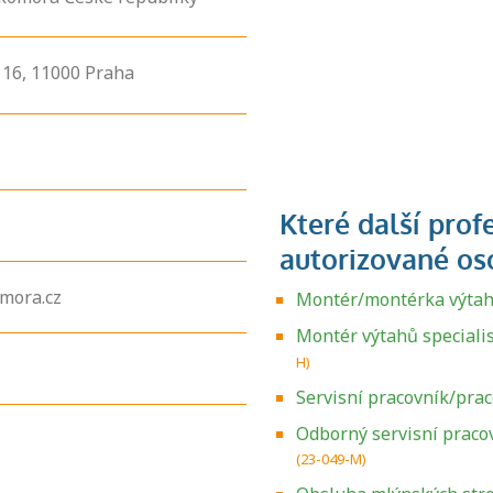
16,
11000
Praha
mora.cz
Montér/montérka výta
Montér výtahů specialis
H)
Servisní pracovník/pra
Odborný servisní pracov
(23-049-M)