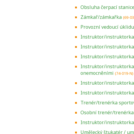
Obsluha čerpací stanic
Zámkař/zámkařka
(69-0
Provozní vedoucí úklidu
Instruktor/instruktork
Instruktor/instruktorka
Instruktor/instruktorka
Instruktor/instruktorka
onemocněními
(74-019-N)
Instruktor/instruktorka
Instruktor/instruktorka
Trenér/trenérka sporto
Osobní trenér/trenérka 
Instruktor/instruktorka
Umělecký štukatér / um