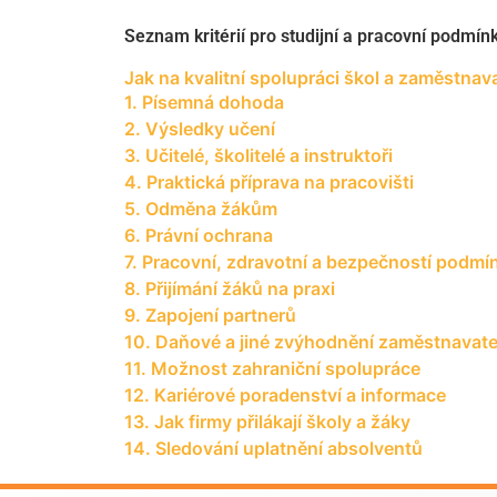
Seznam kritérií pro studijní a pracovní podmínk
Jak na kvalitní spolupráci škol a zaměstnav
1. Písemná dohoda
2. Výsledky učení
3. Učitelé, školitelé a instruktoři
4. Praktická příprava na pracovišti
5. Odměna žákům
6. Právní ochrana
7. Pracovní, zdravotní a bezpečností podmí
8. Přijímání žáků na praxi
9. Zapojení partnerů
10. Daňové a jiné zvýhodnění zaměstnavate
11. Možnost zahraniční spolupráce
12. Kariérové poradenství a informace
13. Jak firmy přilákají školy a žáky
14. Sledování uplatnění absolventů