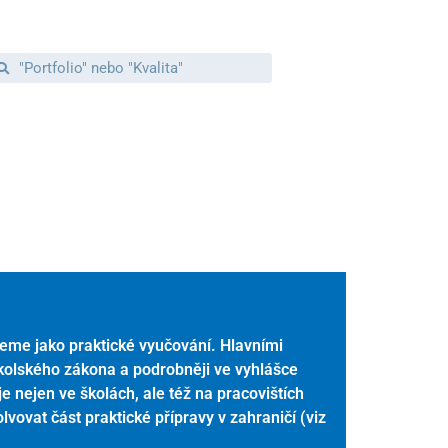
jeme jako praktické vyučování. Hlavními
kolského zákona a podrobněji ve vyhlášce
 nejen ve školách, ale též na pracovištích
lvovat část praktické přípravy v zahraničí (viz