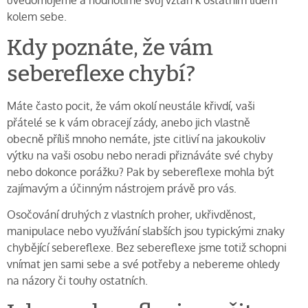
kolem sebe.
Kdy poznáte, že vám
sebereflexe chybí?
Máte často pocit, že vám okolí neustále křivdí, vaši
přátelé se k vám obracejí zády, anebo jich vlastně
obecně příliš mnoho nemáte, jste citliví na jakoukoliv
výtku na vaši osobu nebo neradi přiznáváte své chyby
nebo dokonce porážku? Pak by sebereflexe mohla být
zajímavým a účinným nástrojem právě pro vás.
Osočování druhých z vlastních proher, ukřivděnost,
manipulace nebo využívání slabších jsou typickými znaky
chybějící sebereflexe. Bez sebereflexe jsme totiž schopni
vnímat jen sami sebe a své potřeby a nebereme ohledy
na názory či touhy ostatních.