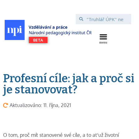
Profesní cíle: jak a proč si
je stanovovat?
Aktualizováno: 11. října, 2021
O tom, proč mít stanovené své cíle, a to ať už životní