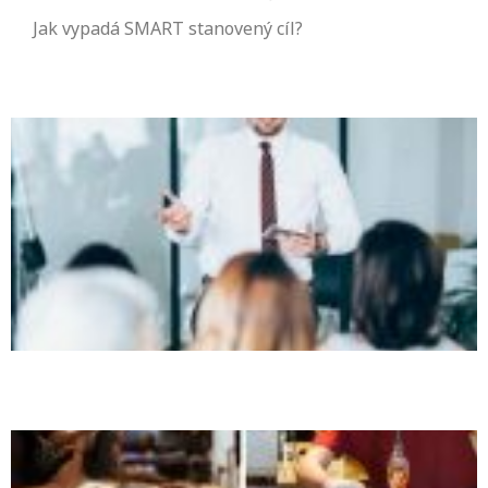
Jak vypadá SMART stanovený cíl?