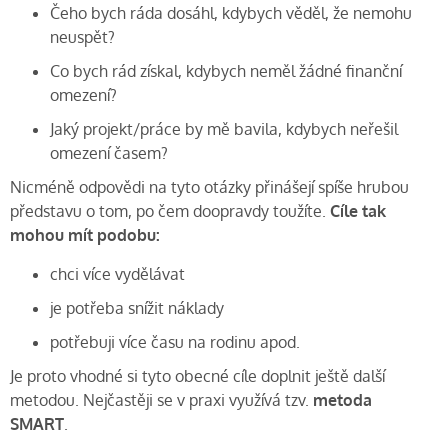
Čeho bych ráda dosáhl, kdybych věděl, že nemohu
neuspět?
Co bych rád získal, kdybych neměl žádné finanční
omezení?
Jaký projekt/práce by mě bavila, kdybych neřešil
omezení časem?
Nicméně odpovědi na tyto otázky přinášejí spíše hrubou
představu o tom, po čem doopravdy toužíte.
Cíle tak
mohou mít podobu:
chci více vydělávat
je potřeba snížit náklady
potřebuji více času na rodinu apod.
Je proto vhodné si tyto obecné cíle doplnit ještě další
metodou. Nejčastěji se v praxi využívá tzv.
metoda
SMART
.