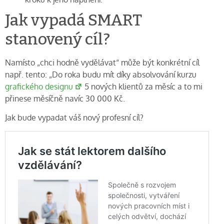
Jak vypadá SMART
stanovený cíl?
Namísto „chci hodně vydělávat“ může být konkrétní cíl
např. tento: „Do roka budu mít díky absolvování kurzu
grafického designu
5 nových klientů za měsíc a to mi
přinese měsíčně navíc 30 000 Kč.
Jak bude vypadat váš nový profesní cíl?