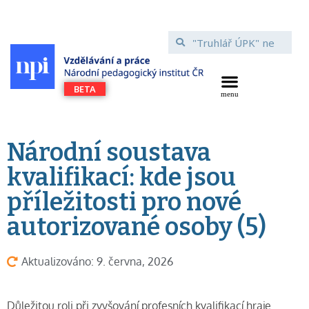
Národní soustava
kvalifikací: kde jsou
příležitosti pro nové
autorizované osoby (5)
Aktualizováno: 9. června, 2026
Důležitou roli při zvyšování profesních kvalifikací hraje