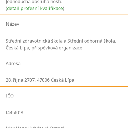
Jednoduchá obsluha hostů
(
detail profesní kvalifikace
)
Název
Střední zdravotnická škola a Střední odborná škola,
Česká Lípa, příspěvková organizace
Adresa
28. října
2707,
47006
Česká Lípa
IČO
14451018