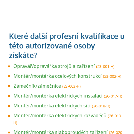
Opravář/opravářka strojů a zařízení
(23-001-H)
Montér/montérka ocelových konstrukcí
(23-002-H)
Zámečník/zámečnice
(23-003-H)
Montér/montérka elektrických instalací
(26-017-H)
Montér/montérka elektrických sítí
(26-018-H)
Montér/montérka elektrických rozvaděčů
(26-019-
H)
Montér/montérka slaboproudých zařízení
(26-020-