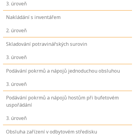
3
. úroveň
Nakládání s inventářem
2
. úroveň
Skladování potravinářských surovin
3
. úroveň
Podávání pokrmů a nápojů jednoduchou obsluhou
3
. úroveň
Podávání pokrmů a nápojů hostům při bufetovém
uspořádání
3
. úroveň
Obsluha zařízení v odbytovém středisku