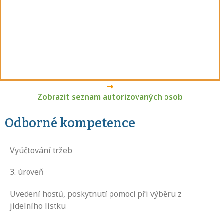
Zobrazit seznam autorizovaných osob
Odborné kompetence
Vyúčtování tržeb
3
. úroveň
Uvedení hostů, poskytnutí pomoci při výběru z
jídelního lístku