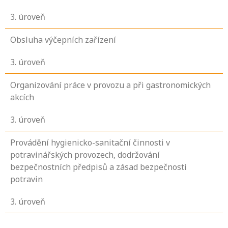
3
. úroveň
Obsluha výčepních zařízení
3
. úroveň
Organizování práce v provozu a při gastronomických
akcích
3
. úroveň
Provádění hygienicko-sanitační činnosti v
potravinářských provozech, dodržování
bezpečnostních předpisů a zásad bezpečnosti
potravin
3
. úroveň