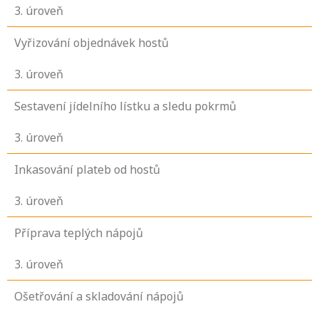
3
. úroveň
Vyřizování objednávek hostů
3
. úroveň
Sestavení jídelního lístku a sledu pokrmů
3
. úroveň
Inkasování plateb od hostů
3
. úroveň
Příprava teplých nápojů
3
. úroveň
Ošetřování a skladování nápojů