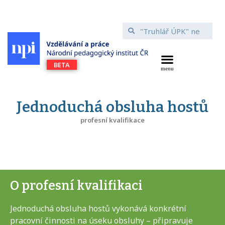
Jednoduchá obsluha hostů
profesní kvalifikace
O profesní kvalifikaci
Jednoduchá obsluha hostů vykonává konkrétní
pracovní činnosti na úseku obsluhy – připravuje