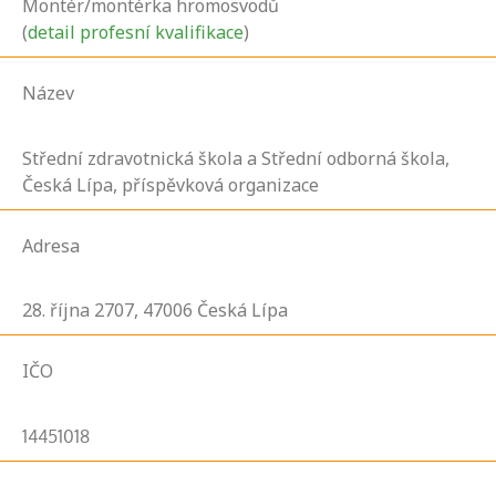
Montér/montérka hromosvodů
(
detail profesní kvalifikace
)
Název
Střední zdravotnická škola a Střední odborná škola,
Česká Lípa, příspěvková organizace
Adresa
28. října
2707,
47006
Česká Lípa
IČO
14451018