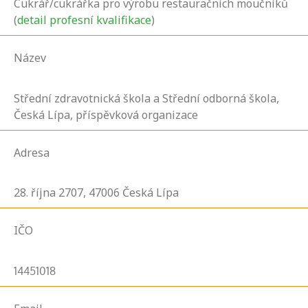
Cukrář/cukrářka pro výrobu restauračních moučníků
(
detail profesní kvalifikace
)
Název
Střední zdravotnická škola a Střední odborná škola,
Česká Lípa, příspěvková organizace
Adresa
28. října
2707,
47006
Česká Lípa
IČO
14451018