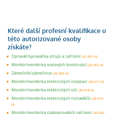
Opravář/opravářka strojů a zařízení
(23-001-H)
Montér/montérka ocelových konstrukcí
(23-002-H)
Zámečník/zámečnice
(23-003-H)
Montér/montérka elektrických instalací
(26-017-H)
Montér/montérka elektrických sítí
(26-018-H)
Montér/montérka elektrických rozvaděčů
(26-019-
H)
Montér/montérka slaboproudých zařízení
(26-020-