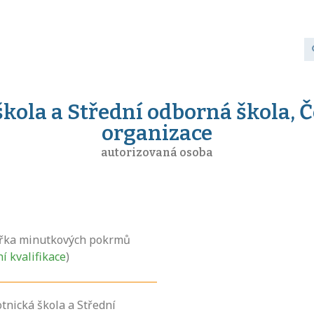
kola a Střední odborná škola, 
organizace
autorizovaná osoba
řka minutkových pokrmů
ní kvalifikace
)
tnická škola a Střední