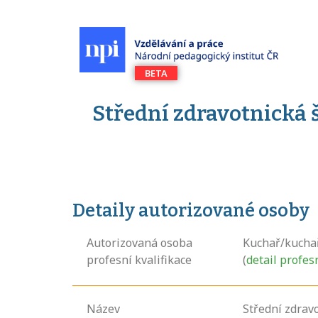
Střední zdravotnická š
Detaily autorizované osoby
Autorizovaná osoba
Kuchař/kucha
profesní kvalifikace
(
detail profes
Název
Střední zdravo