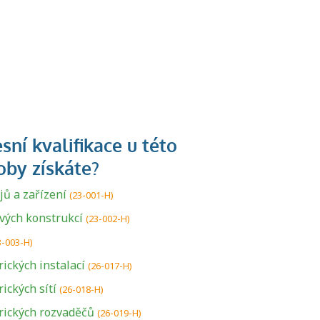
ů a zařízení
(23-001-H)
vých konstrukcí
(23-002-H)
3-003-H)
ických instalací
(26-017-H)
ických sítí
(26-018-H)
rických rozvaděčů
(26-019-H)