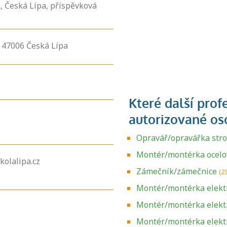
, Česká Lípa, příspěvková
,
47006
Česká Lípa
Opravář/opravářka stroj
Montér/montérka ocelo
kolalipa.cz
Zámečník/zámečnice
(2
Montér/montérka elektr
Montér/montérka elektr
Montér/montérka elekt