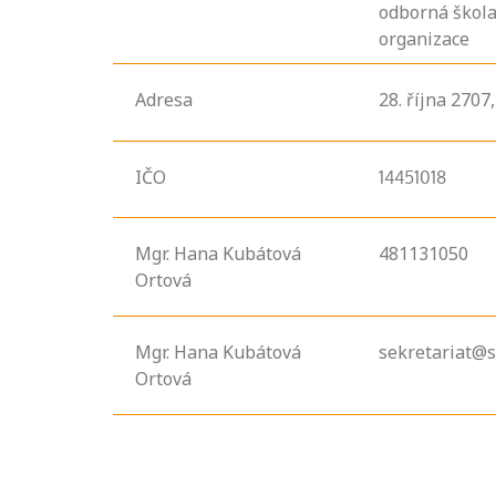
odborná škola
organizace
Adresa
28. října
2707
IČO
14451018
Mgr. Hana Kubátová
481131050
Ortová
Mgr. Hana Kubátová
sekretariat@s
Ortová