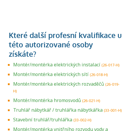
Montér/montérka elektrických instalací
(26-017-H)
Montér/montérka elektrických sítí
(26-018-H)
Montér/montérka elektrických rozvaděčů
(26-019-
H)
Montér/montérka hromosvodů
(26-021-H)
Truhlář nábytkář / truhlářka nábytkářka
(33-001-H)
Stavební truhlář/truhlářka
(33-002-H)
Montér/montérka vnitřního rozvodu vody a