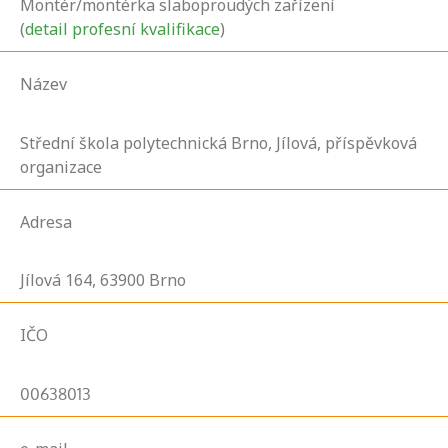
Montér/montérka slaboproudých zařízení
(
detail profesní kvalifikace
)
Název
Střední škola polytechnická Brno, Jílová, příspěvková
organizace
Adresa
Jílová
164,
63900
Brno
IČO
00638013