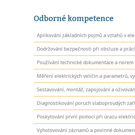
Odborné kompetence
Aplikování základních pojmů a vztahů v ele
Dodržování bezpečnosti při obsluze a prác
Používání technické dokumentace a norem př
Měření elektrických veličin a parametrů,
Sestavování, montáž, zapojování a oživování
Diagnostikování poruch slaboproudých zař
Poskytování první pomoci při úrazu elekt
Vyhotovování záznamů a povinné dokumenta