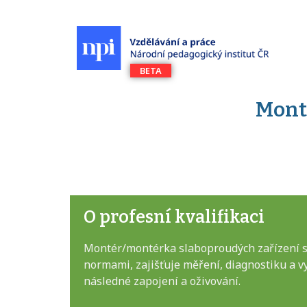
Mont
O profesní kvalifikaci
Montér/montérka slaboproudých zařízení se
normami, zajišťuje měření, diagnostiku a v
následné zapojení a oživování.