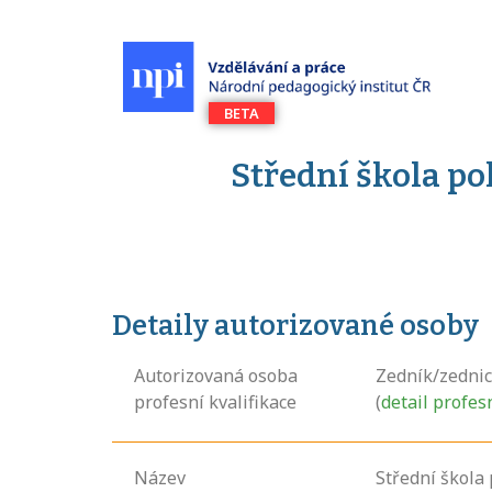
Střední škola po
Detaily autorizované osoby
Autorizovaná osoba
Zedník/zedni
profesní kvalifikace
(
detail profes
Název
Střední škola 