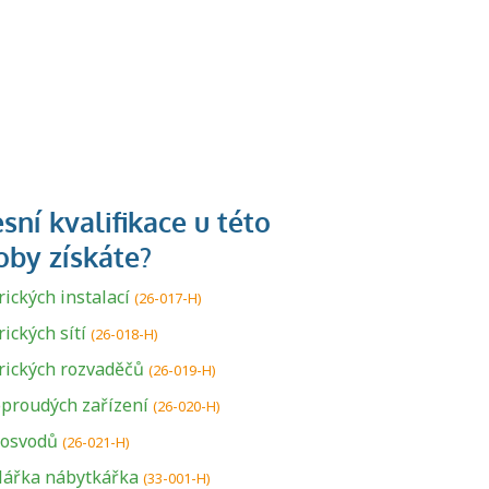
ických instalací
(26-017-H)
ických sítí
(26-018-H)
rických rozvaděčů
(26-019-H)
proudých zařízení
(26-020-H)
osvodů
(26-021-H)
hlářka nábytkářka
(33-001-H)