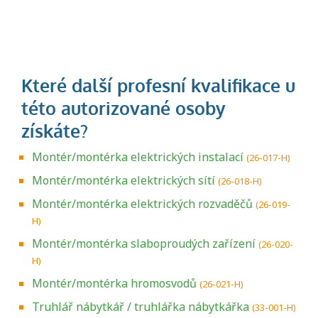
Montér/montérka elektrických instalací
(26-017-H)
Montér/montérka elektrických sítí
(26-018-H)
Montér/montérka elektrických rozvaděčů
(26-019-
H)
Montér/montérka slaboproudých zařízení
(26-020-
H)
Montér/montérka hromosvodů
(26-021-H)
Truhlář nábytkář / truhlářka nábytkářka
(33-001-H)