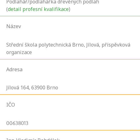
Podlahář/podlahářka dřevěných podlah
(
detail profesní kvalifikace
)
Název
Střední škola polytechnická Brno, Jílová, příspěvková
organizace
Adresa
Jílová
164,
63900
Brno
IČO
00638013