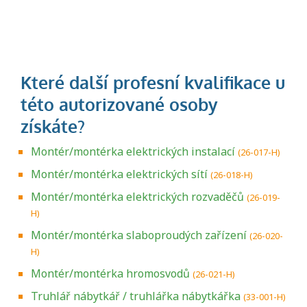
Montér/montérka elektrických instalací
(26-017-H)
Montér/montérka elektrických sítí
(26-018-H)
Montér/montérka elektrických rozvaděčů
(26-019-
H)
Montér/montérka slaboproudých zařízení
(26-020-
H)
Montér/montérka hromosvodů
(26-021-H)
Truhlář nábytkář / truhlářka nábytkářka
(33-001-H)