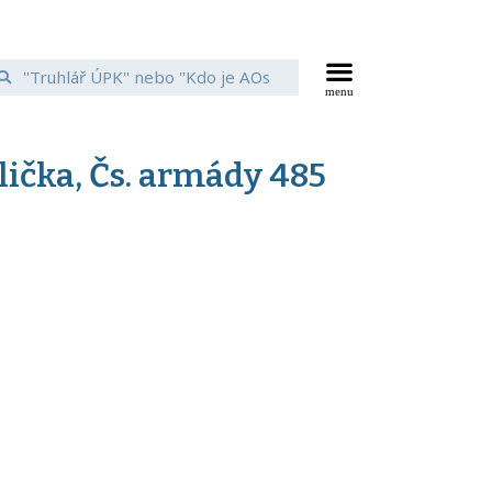
lička, Čs. armády 485