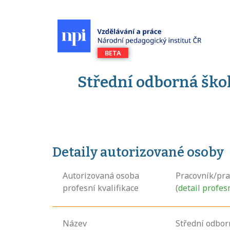
Střední odborná škol
Detaily autorizované osoby
Autorizovaná osoba
Pracovník/pra
profesní kvalifikace
(
detail profes
Název
Střední odbor