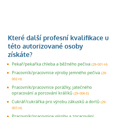
Pekař/pekařka chleba a běžného pečiva
(29-001-H)
Pracovník/pracovnice výroby jemného pečiva
(29-
002-H)
Pracovník/pracovnice porážky, jatečného
opracování a porcování králíků
(29-006-E)
Cukrář/cukrářka pro výrobu zákusků a dortů
(29-
007-H)
Pracovník/pracovnice výroby a zpracování