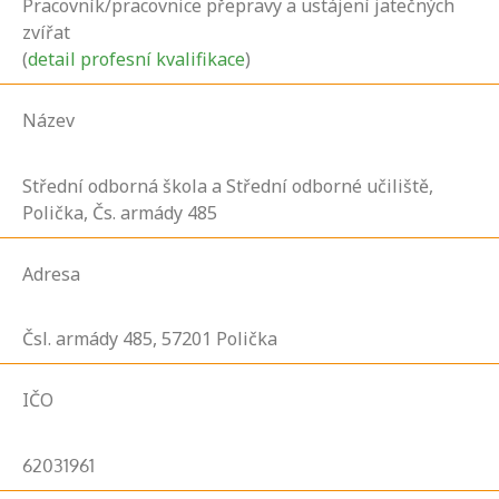
Pracovník/pracovnice přepravy a ustájení jatečných
zvířat
(
detail profesní kvalifikace
)
Název
Střední odborná škola a Střední odborné učiliště,
Polička, Čs. armády 485
Adresa
Čsl. armády
485,
57201
Polička
IČO
62031961