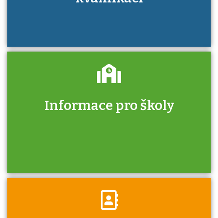
Informace pro školy
Zjistěte, jak se přihlásit ke zkoušce a kde
získáte informace o tom, kdo vás vyzkouší.