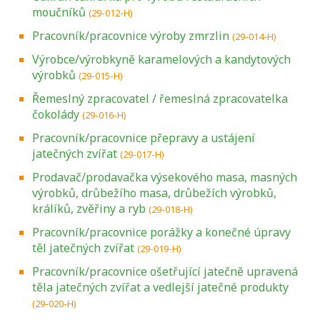
moučníků
(29-012-H)
Pracovník/pracovnice výroby zmrzlin
(29-014-H)
Výrobce/výrobkyně karamelových a kandytových
výrobků
(29-015-H)
Řemeslný zpracovatel / řemeslná zpracovatelka
čokolády
(29-016-H)
Pracovník/pracovnice přepravy a ustájení
jatečných zvířat
(29-017-H)
Prodavač/prodavačka výsekového masa, masných
výrobků, drůbežího masa, drůbežích výrobků,
králíků, zvěřiny a ryb
(29-018-H)
Pracovník/pracovnice porážky a konečné úpravy
těl jatečných zvířat
(29-019-H)
Pracovník/pracovnice ošetřující jatečně upravená
těla jatečných zvířat a vedlejší jatečné produkty
(29-020-H)