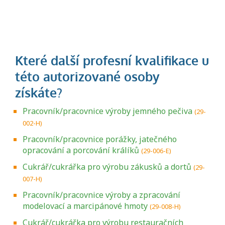
Pracovník/pracovnice výroby jemného pečiva
(29-
002-H)
Pracovník/pracovnice porážky, jatečného
opracování a porcování králíků
(29-006-E)
Cukrář/cukrářka pro výrobu zákusků a dortů
(29-
007-H)
Pracovník/pracovnice výroby a zpracování
modelovací a marcipánové hmoty
(29-008-H)
Cukrář/cukrářka pro výrobu restauračních