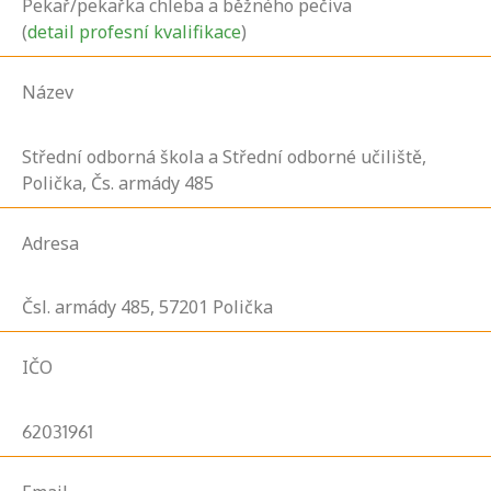
Pekař/pekařka chleba a běžného pečiva
(
detail profesní kvalifikace
)
Název
Střední odborná škola a Střední odborné učiliště,
Polička, Čs. armády 485
Adresa
Čsl. armády
485,
57201
Polička
IČO
62031961