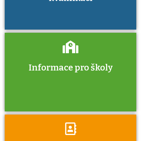
Informace pro školy
Zjistěte, jak se přihlásit ke zkoušce a kde
získáte informace o tom, kdo vás vyzkouší.