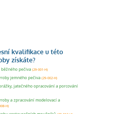
 běžného pečiva
(29-001-H)
ýroby jemného pečiva
(29-002-H)
orážky, jatečného opracování a porcování
ýroby a zpracování modelovací a
008-H)