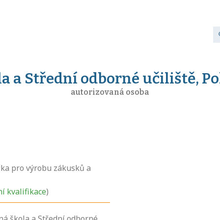
a a Střední odborné učiliště, Po
autorizovaná osoba
ka pro výrobu zákusků a
ní kvalifikace
)
ná škola a Střední odborné