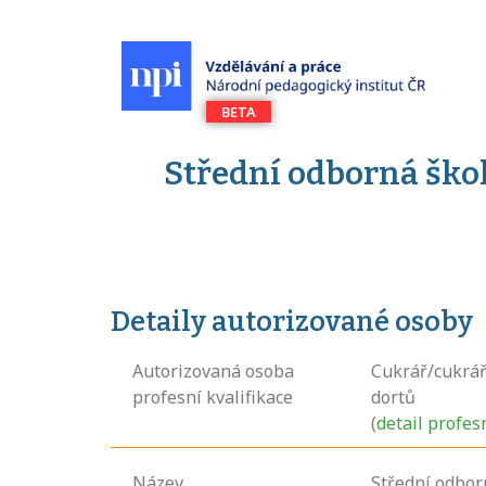
Střední odborná škol
Detaily autorizované osoby
Autorizovaná osoba
Cukrář/cukrář
profesní kvalifikace
dortů
(
detail profes
Název
Střední odbor