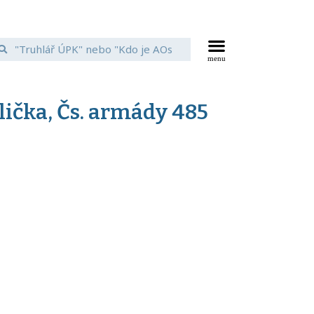
lička, Čs. armády 485