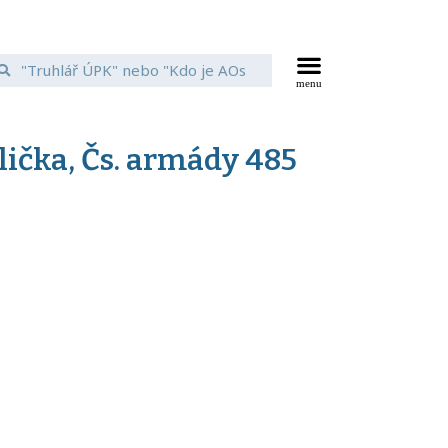
lička, Čs. armády 485