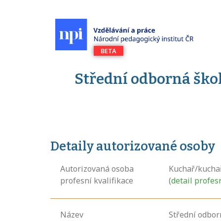
Střední odborná škol
Detaily autorizované osoby
Autorizovaná osoba
Kuchař/kucha
profesní kvalifikace
(
detail profes
Název
Střední odbor