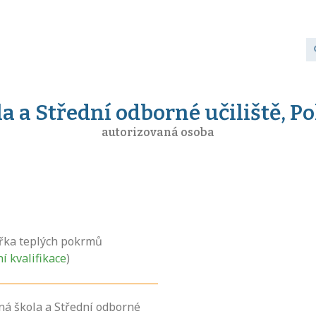
a a Střední odborné učiliště, Po
autorizovaná osoba
řka teplých pokrmů
ní kvalifikace
)
ná škola a Střední odborné